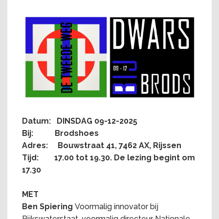
Datum: DINSDAG 09-12-2025
Bij: Brodshoes
Adres: Bouwstraat 41, 7462 AX, Rijssen
Tijd: 17.00 tot 19.30. De lezing begint om
17.30
MET
Ben Spiering
Voormalig innovator bij
Rijkswaterstaat, voormalig directeur Nationale