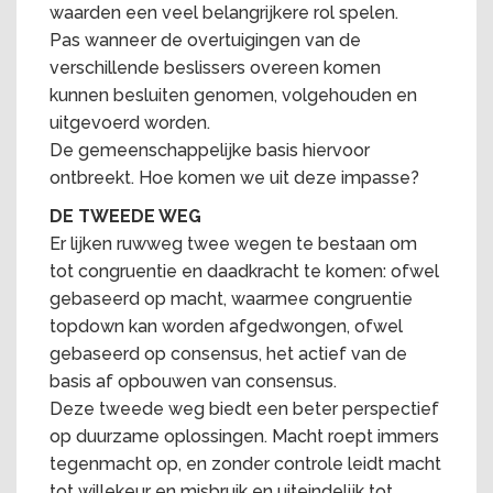
waarden een veel belangrijkere rol spelen.
Pas wanneer de overtuigingen van de
verschillende beslissers overeen komen
kunnen besluiten genomen, volgehouden en
uitgevoerd worden.
De gemeenschappelijke basis hiervoor
ontbreekt. Hoe komen we uit deze impasse?
DE TWEEDE WEG
Er lijken ruwweg twee wegen te bestaan om
tot congruentie en daadkracht te komen: ofwel
gebaseerd op macht, waarmee congruentie
topdown kan worden afgedwongen, ofwel
gebaseerd op consensus, het actief van de
basis af opbouwen van consensus.
Deze tweede weg biedt een beter perspectief
op duurzame oplossingen. Macht roept immers
tegenmacht op, en zonder controle leidt macht
tot willekeur en misbruik en uiteindelijk tot