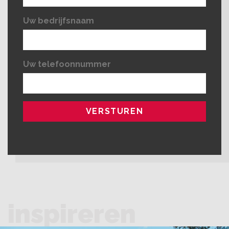
Uw bedrijfsnaam
Uw telefoonnummer
inspireren