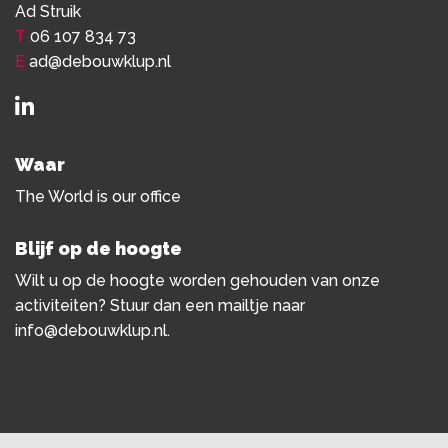
Ad Struik
T
06 107 834 73
E
ad@debouwklup.nl
Waar
The World is our office
Blijf op de hoogte
Wilt u op de hoogte worden gehouden van onze
activiteiten? Stuur dan een mailtje naar
info@debouwklup.nl
.