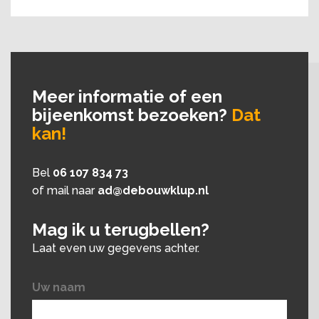
Meer informatie of een
bijeenkomst bezoeken?
Dat
kan!
Bel
06 107 834 73
of mail naar
ad@debouwklup.nl
Mag ik u terugbellen?
Laat even uw gegevens achter.
Uw naam