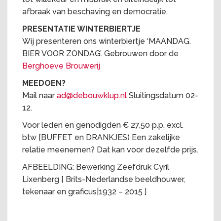
afbraak van beschaving en democratie.
PRESENTATIE WINTERBIERTJE
Wij presenteren ons winterbiertje ‘MAANDAG.
BIER VOOR ZONDAG’. Gebrouwen door de
Berghoeve Brouwerij
MEEDOEN?
Mail naar
ad@debouwklup.nl
Sluitingsdatum 02-
12.
Voor leden en genodigden € 27,50 p.p. excl.
btw [BUFFET en DRANKJES) Een zakelijke
relatie meenemen? Dat kan voor dezelfde prijs.
AFBEELDING: Bewerking Zeefdruk Cyril
Lixenberg [ Brits-Nederlandse beeldhouwer,
tekenaar en graficus|1932 – 2015 ]