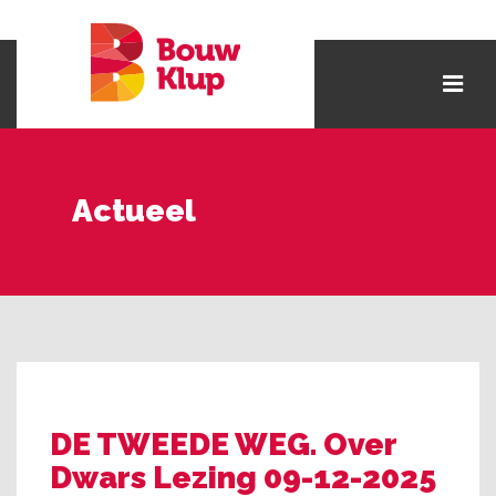
Actueel
DE TWEEDE WEG. Over
Dwars Lezing 09-12-2025