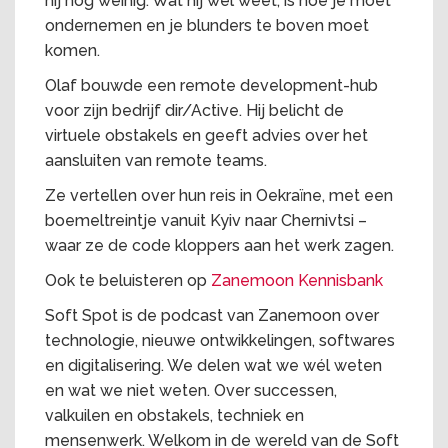
hij nog weinig. Wat hij wel weet, is hoe je moet
ondernemen en je blunders te boven moet
komen.
Olaf bouwde een remote development-hub
voor zijn bedrijf dir/Active. Hij belicht de
virtuele obstakels en geeft advies over het
aansluiten van remote teams.
Ze vertellen over hun reis in Oekraïne, met een
boemeltreintje vanuit Kyiv naar Chernivtsi –
waar ze de code kloppers aan het werk zagen.
Ook te beluisteren op
Zanemoon Kennisbank
Soft Spot is de podcast van Zanemoon over
technologie, nieuwe ontwikkelingen, softwares
en digitalisering. We delen wat we wél weten
en wat we niet weten. Over successen,
valkuilen en obstakels, techniek en
mensenwerk. Welkom in de wereld van de Soft