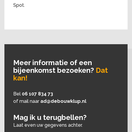
Spot.
Meer informatie of een
bijeenkomst bezoeken?
Dat
kan!
Bel
06 107 834 73
of mail naar
ad@debouwklup.nl
Mag ik u terugbellen?
Laat even uw gegevens achter.