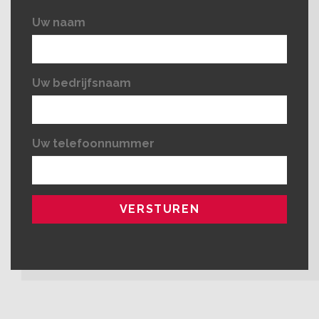
Uw naam
Uw bedrijfsnaam
Uw telefoonnummer