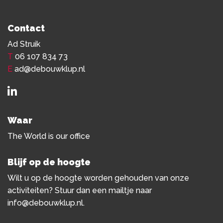
Contact
Ad Struik
T
06 107 834 73
E
ad@debouwklup.nl
Waar
The World is our office
Blijf op de hoogte
Wilt u op de hoogte worden gehouden van onze
activiteiten? Stuur dan een mailtje naar
info@debouwklup.nl
.