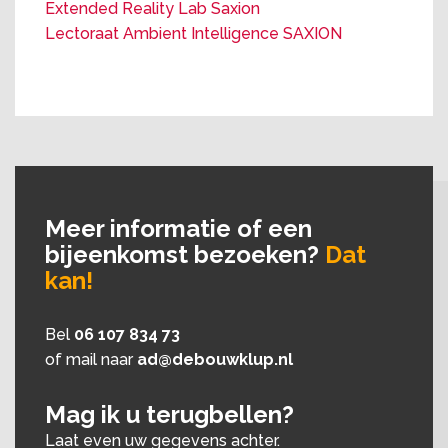
Extended Reality Lab Saxion
Lectoraat Ambient Intelligence SAXION
Meer informatie of een
bijeenkomst bezoeken?
Dat
kan!
Bel
06 107 834 73
of mail naar
ad@debouwklup.nl
Mag ik u terugbellen?
Laat even uw gegevens achter.