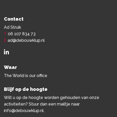
Contact
Ad Struik
T
06 107 834 73
E
ad@debouwklup.nl
Waar
The World is our office
Blijf op de hoogte
Wilt u op de hoogte worden gehouden van onze
activiteiten? Stuur dan een mailtje naar
info@debouwklup.nl
.