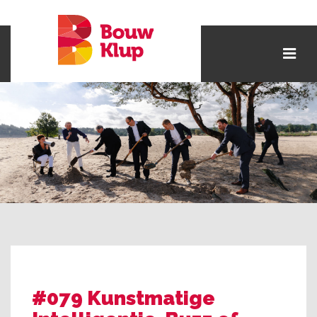
#079 Kunstmatige