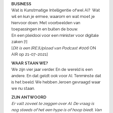
BUSINESS
Wat is Kunstmatige Intelligentie ofwel AI? Wat
wil en kun je ermee, waarom en wat moet je
hiervoor doen. Met voorbeelden van
toepassingen in en buiten de bouw.
En een pleidooi voor een minister voor digitale
zaken [!]
[
Dit is een [RE:]Upload van Podcast #006
ON
AIR op 21-07-2021]
WAAR STAAN WE?
We zijn vier jaar verder. En de wereld is een
andere. En dat geldt ook voor AI. Tenminste dat
is het beeld. We hebben Jeroen gevraagd waar
we nu staan.
ZIJN ANTWOORD
Er valt zoveel te zeggen over AI. De vraag is
nog steeds of het een hype is of hoop biedt. Van