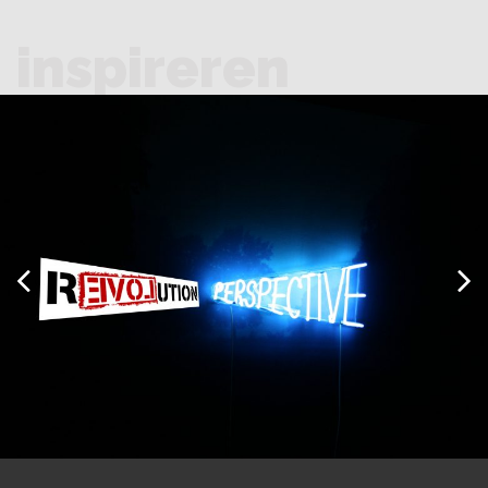
inspireren