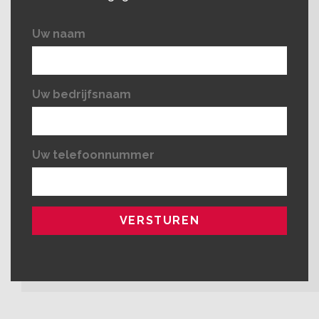
Uw naam
Uw bedrijfsnaam
Uw telefoonnummer