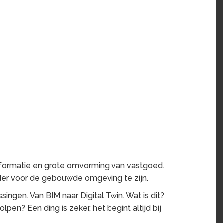
nsformatie en grote omvorming van vastgoed.
ider voor de gebouwde omgeving te zijn.
ingen. Van BIM naar Digital Twin. Wat is dit?
en? Een ding is zeker, het begint altijd bij