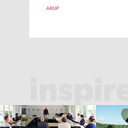
ARUP
inspir