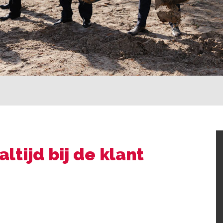
ltijd bij de klant