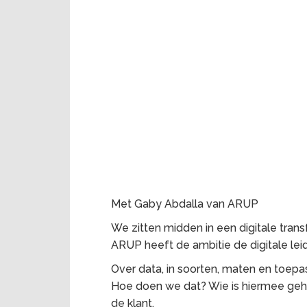
Met Gaby Abdalla van ARUP
We zitten midden in een digitale tra
ARUP heeft de ambitie de digitale le
Over data, in soorten, maten en toepass
Hoe doen we dat? Wie is hiermee geholp
de klant.