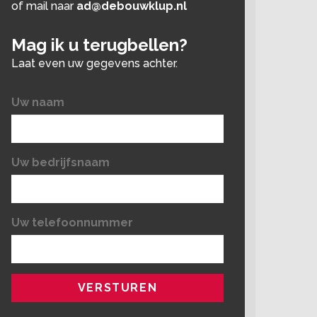
of mail naar
ad@debouwklup.nl
Mag ik u terugbellen?
Laat even uw gegevens achter.
Uw naam
Uw bedrijfsnaam
Uw telefoonnummer