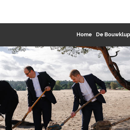
Home
De Bouwklu