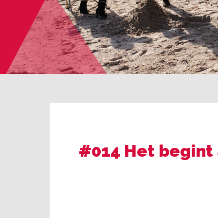
#014 Het begint a