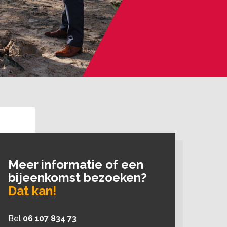
Meer informatie of een
bijeenkomst bezoeken?
Dat kan!
Bel
06 107 834 73