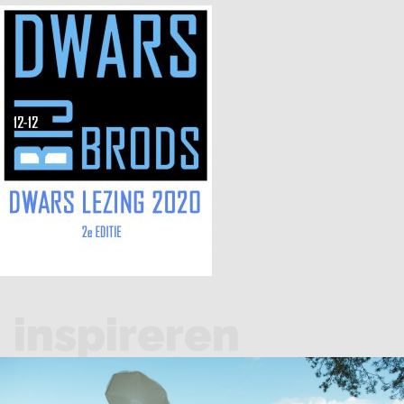
inspireren