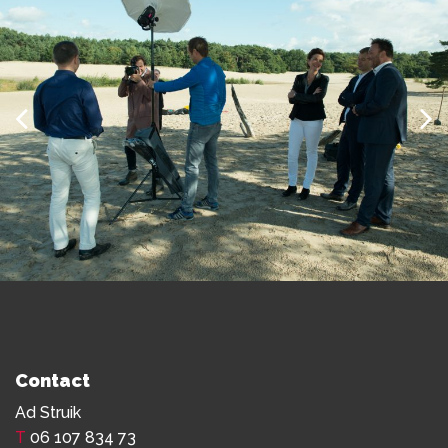
Contact
Ad Struik
T
06 107 834 73