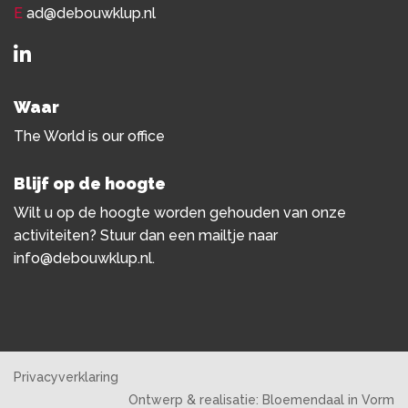
E
ad@debouwklup.nl
Waar
The World is our office
Blijf op de hoogte
Wilt u op de hoogte worden gehouden van onze
activiteiten? Stuur dan een mailtje naar
info@debouwklup.nl
.
Privacyverklaring
Ontwerp & realisatie:
Bloemendaal in Vorm