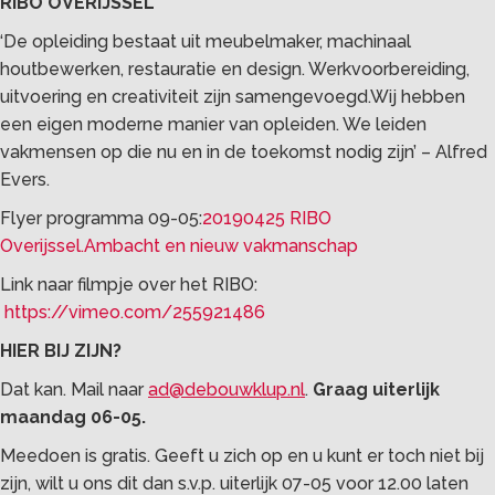
RIBO OVERIJSSEL
‘De opleiding bestaat uit meubelmaker, machinaal
houtbewerken, restauratie en design. Werkvoorbereiding,
uitvoering en creativiteit zijn samengevoegd.Wij hebben
een eigen moderne manier van opleiden. We leiden
vakmensen op die nu en in de toekomst nodig zijn’ – Alfred
Evers.
Flyer programma 09-05:
20190425 RIBO
Overijssel.Ambacht en nieuw vakmanschap
Link naar filmpje over het RIBO:
https://vimeo.com/255921486
HIER BIJ ZIJN?
Dat kan. Mail naar
ad@debouwklup.nl
.
Graag uiterlijk
maandag 06-05.
Meedoen is gratis. Geeft u zich op en u kunt er toch niet bij
zijn, wilt u ons dit dan s.v.p. uiterlijk 07-05 voor 12.00 laten