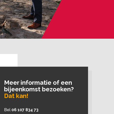
Meer informatie of een
bijeenkomst bezoeken?
Dat kan!
Bel
06 107 834 73