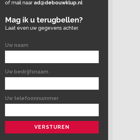
of mail naar
ad@debouwklup.nl
Mag ik u terugbellen?
Laat even uw gegevens achter.
Uw naam
Uw bedrijfsnaam
Uw telefoonnummer