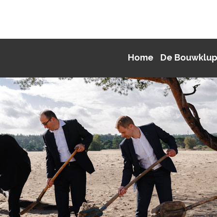
Home
De Bouwklu