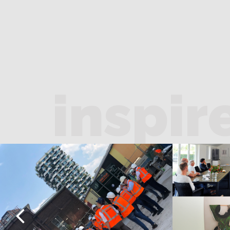
inspir