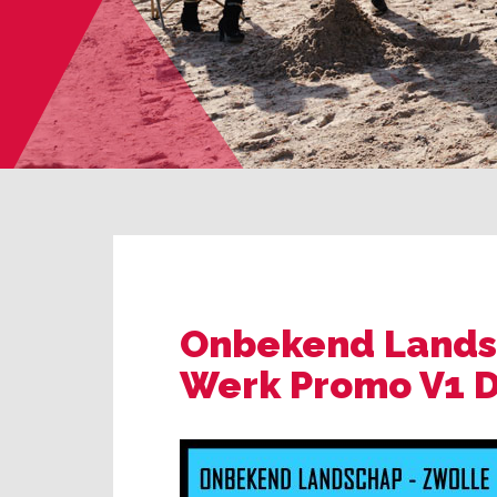
Onbekend Lands
Werk Promo V1 