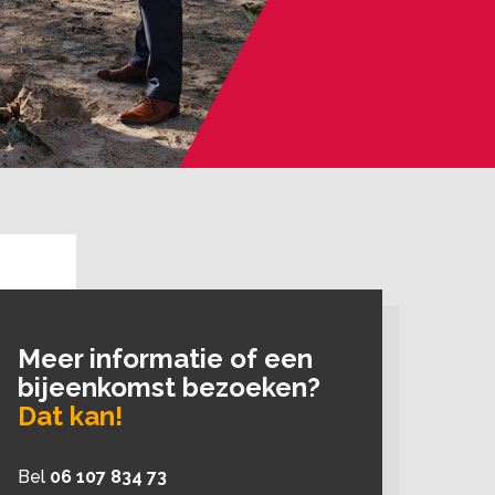
Meer informatie of een
bijeenkomst bezoeken?
Dat kan!
Bel
06 107 834 73