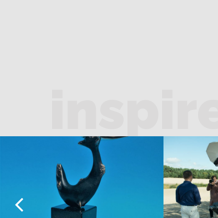
inspir