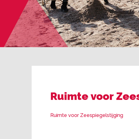
Ruimte voor Zees
Ruimte voor Zeespiegelstijging