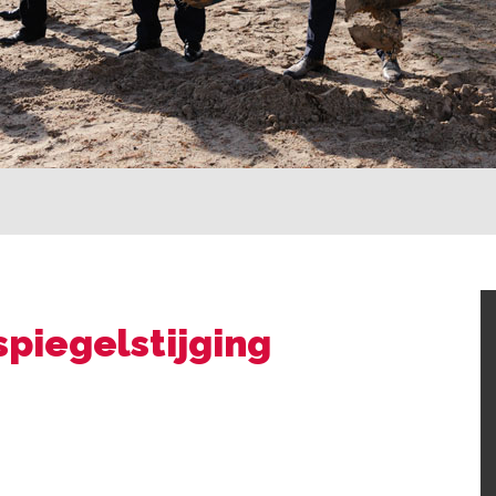
piegelstijging