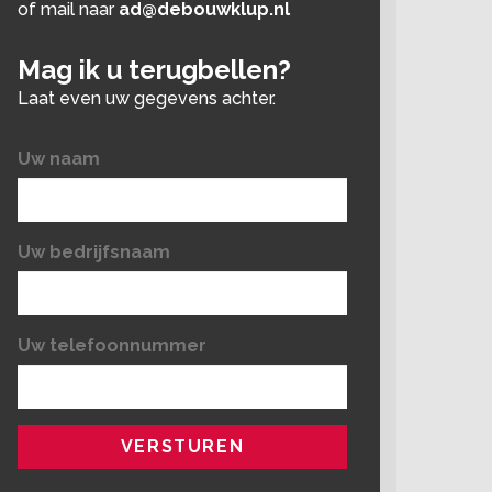
of mail naar
ad@debouwklup.nl
Mag ik u terugbellen?
Laat even uw gegevens achter.
Uw naam
Uw bedrijfsnaam
Uw telefoonnummer