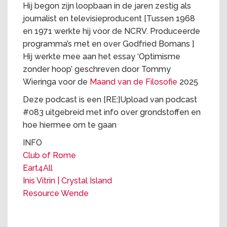
Hij begon zijn loopbaan in de jaren zestig als
journalist en televisieproducent [Tussen 1968
en 1971 werkte hij voor de NCRV. Produceerde
programma’s met en over Godfried Bomans ]
Hij werkte mee aan het essay ‘Optimisme
zonder hoop’ geschreven door Tommy
Wieringa voor de
Maand van de Filosofie
2025
Deze podcast is een [RE:]Upload van podcast
#083 uitgebreid met info over grondstoffen en
hoe hiermee om te gaan
INFO
Club of Rome
Eart4All
Inis Vitrin | Crystal Island
Resource Wende