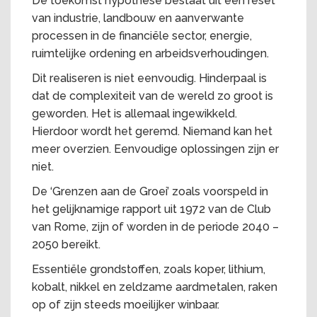
De toekomst hypothese bestaat uit een reset
van industrie, landbouw en aanverwante
processen in de financiële sector, energie,
ruimtelijke ordening en arbeidsverhoudingen.
Dit realiseren is niet eenvoudig. Hinderpaal is
dat de complexiteit van de wereld zo groot is
geworden. Het is allemaal ingewikkeld.
Hierdoor wordt het geremd. Niemand kan het
meer overzien. Eenvoudige oplossingen zijn er
niet.
De ‘Grenzen aan de Groei’ zoals voorspeld in
het gelijknamige rapport uit 1972 van de Club
van Rome, zijn of worden in de periode 2040 –
2050 bereikt.
Essentiële grondstoffen, zoals koper, lithium,
kobalt, nikkel en zeldzame aardmetalen, raken
op of zijn steeds moeilijker winbaar.