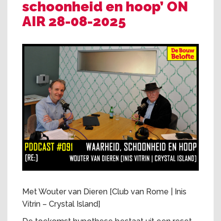
schoonheid en hoop’ ON
AIR 28-08-2025
Met Wouter van Dieren [Club van Rome | Inis
Vitrin – Crystal Island]