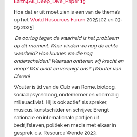
Earth4All_Deep_Dive_Paper 19
Hoe dat er uit moet zien is een van de thema’s
op het
World Resources Forum
2025 [02 en 03-
09 2025]
‘De oorlog tegen de waarheid is het probleem
op dit moment. Waar vinden we nog de echte
waarheid? Hoe kunnen we die nog
onderscheiden? Waaraan ontlenen wij kracht en
hoop? Wat bindt en verenigt ons?’ [Wouter van
Dieren]
Wouter is lid van de Club van Rome, bioloog,
sociaalpsycholoog, ondernemer en voormalig
milieuactivist. Hij is ook actief als spreker,
musicus, kunstschilder en schrijver. Brengt
nationale en internationale partijen uit
bedrijfsleven, politiek en media met elkaar in
gesprek, o.a. Resource Wende 2023.