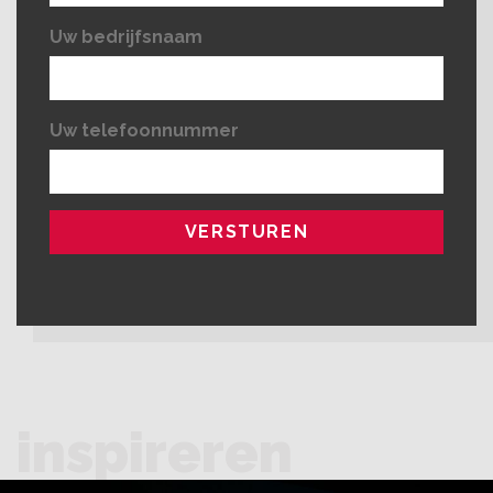
Uw bedrijfsnaam
Uw telefoonnummer
inspireren