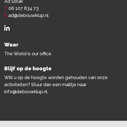
Ad Struik
T
06 107 834 73
E
ad@debouwklup.nl
Waar
The World is our office
Blijf op de hoogte
Wilt u op de hoogte worden gehouden van onze
activiteiten? Stuur dan een mailtje naar
info@debouwklup.nl
.