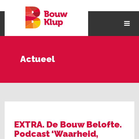
Actueel
EXTRA. De Bouw Belofte.
Podcast ‘Waarheid,