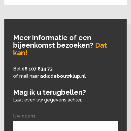
Meer informatie of een
bijeenkomst bezoeken?
Dat
kan!
Bel
06 107 834 73
of mail naar
ad@debouwklup.nl
Mag ik u terugbellen?
Laat even uw gegevens achter.
Uw naam