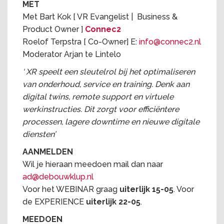
MET
Met Bart Kok [ VR Evangelist | Business &
Product Owner ]
Connec2
Roelof Terpstra [ Co-Owner] E:
info@connec2.nl
Moderator Arjan te Lintelo
‘ XR speelt een sleutelrol bij het optimaliseren
van onderhoud, service en training. Denk aan
digital twins, remote support en virtuele
werkinstructies. Dit zorgt voor efficiëntere
processen, lagere downtime en nieuwe digitale
diensten’
AANMELDEN
Wil je hieraan meedoen mail dan naar
ad@debouwklup.nl
Voor het WEBINAR graag
uiterlijk 15-05
. Voor
de EXPERIENCE
uiterlijk 22-05
.
MEEDOEN