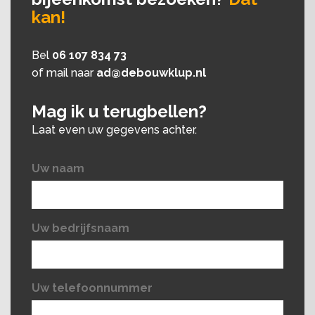
kan!
Bel
06 107 834 73
of mail naar
ad@debouwklup.nl
Mag ik u terugbellen?
Laat even uw gegevens achter.
Uw naam
Uw bedrijfsnaam
Uw telefoonnummer