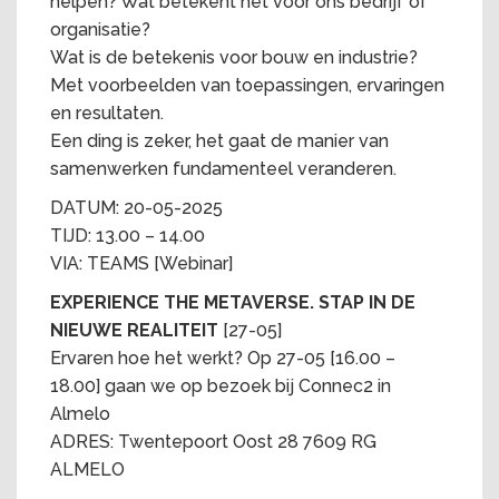
helpen? Wat betekent het voor ons bedrijf of
organisatie?
Wat is de betekenis voor bouw en industrie?
Met voorbeelden van toepassingen, ervaringen
en resultaten.
Een ding is zeker, het gaat de manier van
samenwerken fundamenteel veranderen.
DATUM: 20-05-2025
TIJD: 13.00 – 14.00
VIA: TEAMS [Webinar]
EXPERIENCE THE METAVERSE. STAP IN DE
NIEUWE REALITEIT
[27-05]
Ervaren hoe het werkt? Op 27-05 [16.00 –
18.00] gaan we op bezoek bij Connec2 in
Almelo
ADRES: Twentepoort Oost 28 7609 RG
ALMELO