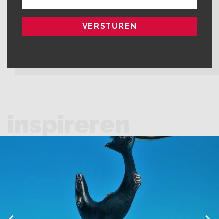
inspireren