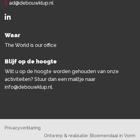
E
ad@debouwklup.nl
Waar
The World is our office
Blijf op de hoogte
Wilt u op de hoogte worden gehouden van onze
activiteiten? Stuur dan een mailtje naar
info@debouwklup.nl
.
Privacyverklaring
Ontwerp & realisatie:
Bloemendaal in Vorm