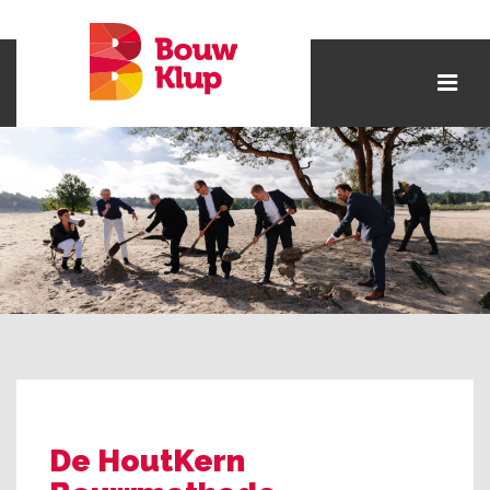
De HoutKern