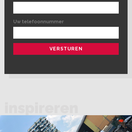
Uw telefoonnummer
inspireren