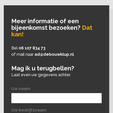
Meer informatie of een
bijeenkomst bezoeken?
Dat
kan!
Bel
06 107 834 73
of mail naar
ad@debouwklup.nl
Mag ik u terugbellen?
Laat even uw gegevens achter.
Uw naam
Uw bedrijfsnaam