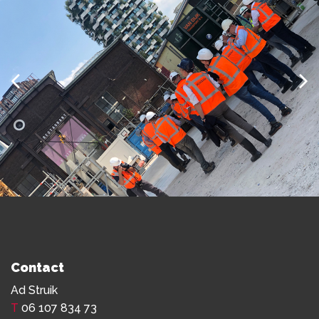
Contact
Ad Struik
T
06 107 834 73