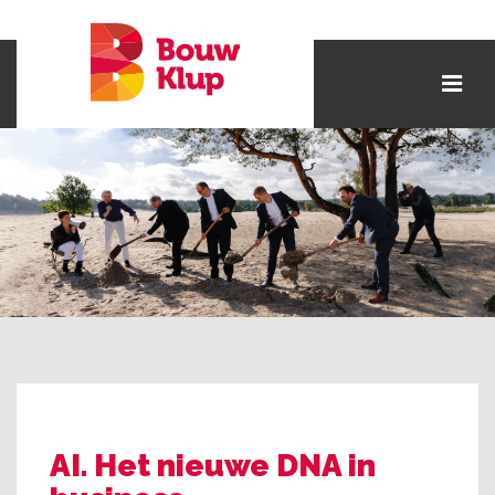
AI. Het nieuwe DNA in