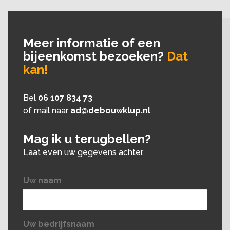
Meer informatie of een
bijeenkomst bezoeken?
Dat
kan!
Bel
06 107 834 73
of mail naar
ad@debouwklup.nl
Mag ik u terugbellen?
Laat even uw gegevens achter.
Uw naam
Uw bedrijfsnaam