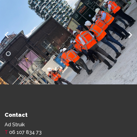
Contact
Ad Struik
T
06 107 834 73