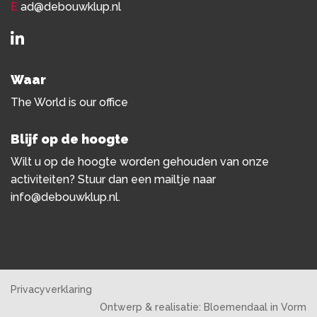
E
ad@debouwklup.nl
Waar
The World is our office
Blijf op de hoogte
Wilt u op de hoogte worden gehouden van onze
activiteiten? Stuur dan een mailtje naar
info@debouwklup.nl
.
Privacyverklaring
Ontwerp & realisatie:
Bloemendaal in Vorm