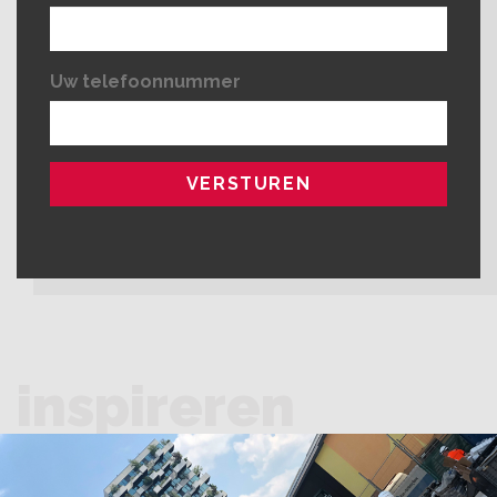
Uw telefoonnummer
inspireren